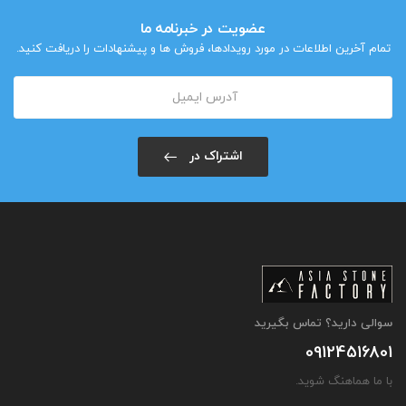
عضویت در خبرنامه ما
تمام آخرین اطلاعات در مورد رویدادها، فروش ها و پیشنهادات را دریافت کنید.
اشتراک در
سوالی دارید؟ تماس بگیرید
09124516801
با ما هماهنگ شوید.