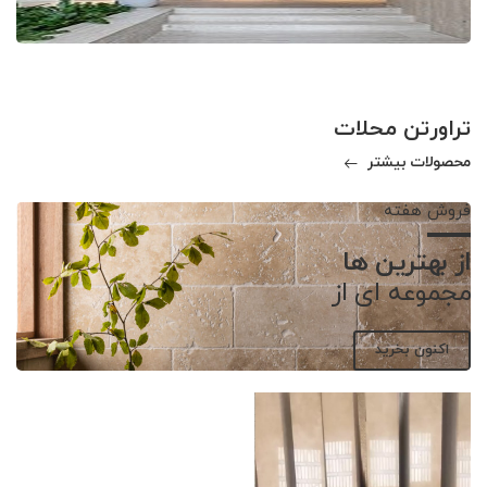
تراورتن محلات
محصولات بیشتر
فروش هفته
از بهترین ها
مجموعه ای از
اکنون بخرید