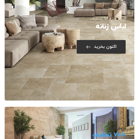
فروش تا 40% تخفیف
لباس زنانه
اکنون بخرید
فروش مگا
70% تخفیف