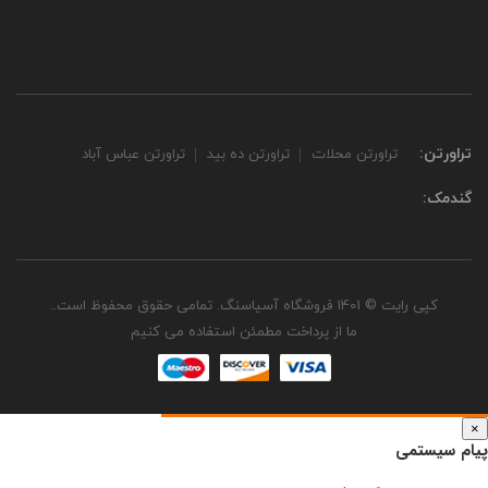
تراورتن:
تراورتن محلات
تراورتن ده بید
تراورتن عباس آباد
گندمک:
کپی رایت © 1401 فروشگاه آسیاسنگ. تمامی حقوق محفوظ است..
ما از پرداخت مطمئن استفاده می کنیم
×
پیام سیستمی