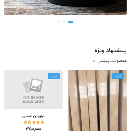
پیشنهاد ویژه
محصولات بیشتر
جدید
جدید
تراورتن عسلی
350,000