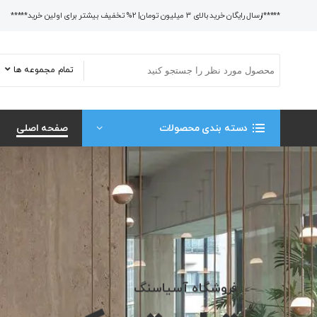
*****ارسال رایگان خرید بالای 3 میلیون تومان| 2% تخفیف بیشتر برای اولین خرید*****
تمام مجموعه ها
دسته بندی محصولات
صفحه اصلی
فروشگاه آسیاسنگ