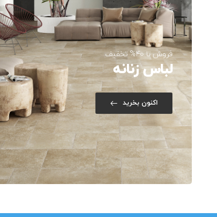
فروش تا 40% تخفیف
لباس زنانه
اکنون بخرید