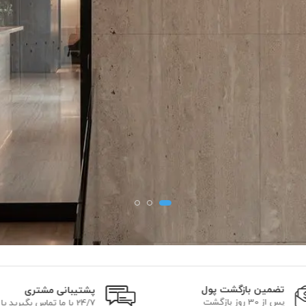
تضمین بازگشت پول
پشتیبانی مشتری
پس از 30 روز بازگشت
24/7 با ما تماس بگیرید یا ایمیل بزنید