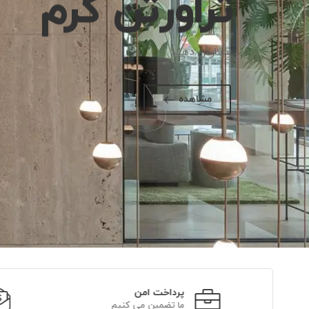
تراورتن کرم
سفارش دهید
مشاهده
پرداخت امن
ما تضمین می کنیم