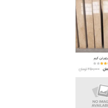
راورتن کرم
250,000 تومان