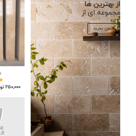
از بهترین ها
مجموعه ای از
اکنون بخرید
ت
250,000 تومان