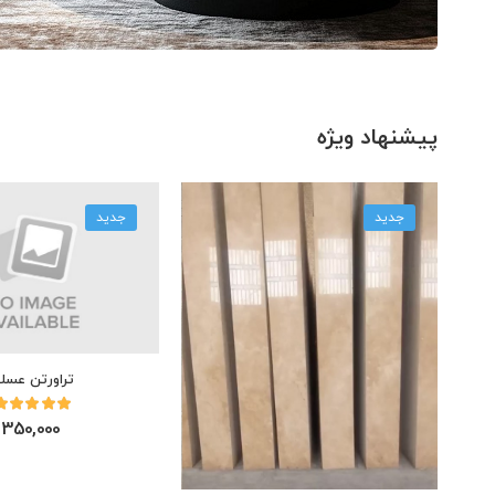
پیشنهاد ویژه
جدید
جدید
تراورتن عسل
350,000