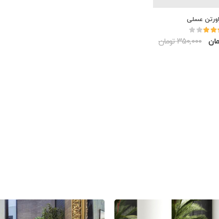
اورتن عسلی
350,000 تومان