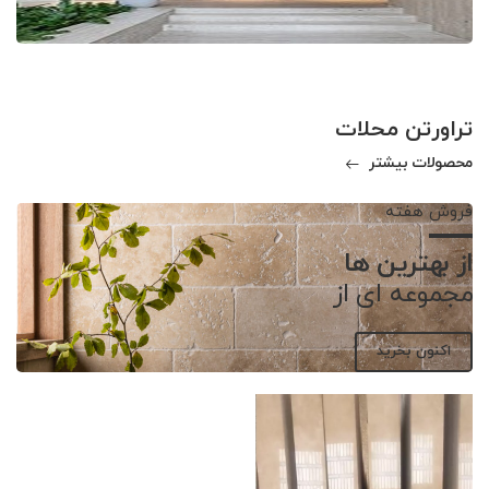
تراورتن محلات
محصولات بیشتر
فروش هفته
از بهترین ها
مجموعه ای از
اکنون بخرید