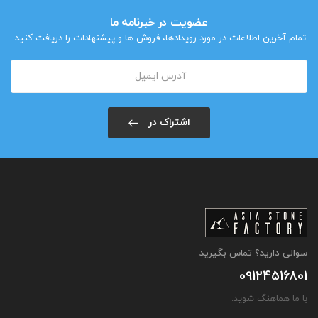
عضویت در خبرنامه ما
تمام آخرین اطلاعات در مورد رویدادها، فروش ها و پیشنهادات را دریافت کنید.
اشتراک در
سوالی دارید؟ تماس بگیرید
09124516801
با ما هماهنگ شوید.