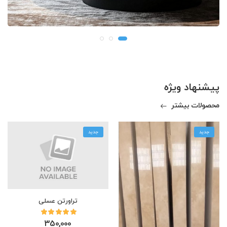
پیشنهاد ویژه
محصولات بیشتر
جدید
جدید
تراورتن عسلی
350,000