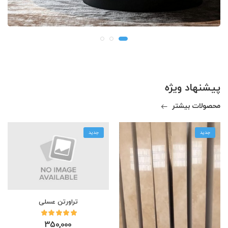
پیشنهاد ویژه
محصولات بیشتر
جدید
جدید
تراورتن عسلی
350,000