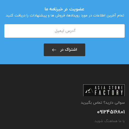
عضویت در خبرنامه ما
تمام آخرین اطلاعات در مورد رویدادها، فروش ها و پیشنهادات را دریافت کنید.
اشتراک در
سوالی دارید؟ تماس بگیرید
09124516801
با ما هماهنگ شوید.