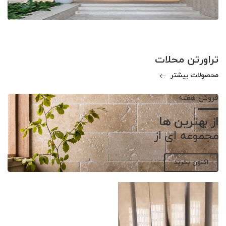
تراورتن محلات
محصولات بیشتر
فروش هفته
از بهترین ها
مجموعه ای از
اکنون بخرید