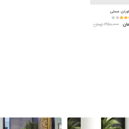
اورتن عسلی
350,000 تومان