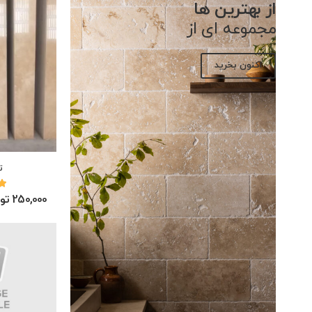
از بهترین ها
مجموعه ای از
اکنون بخرید
ت
250,000 تومان