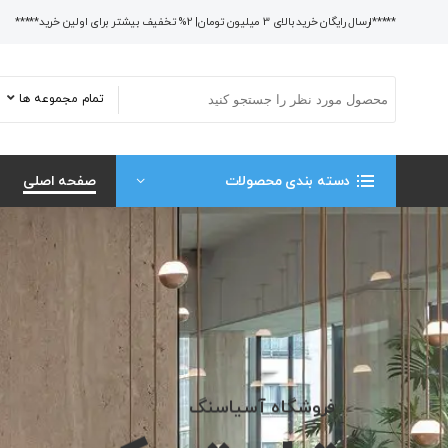
*****ارسال رایگان خرید بالای 3 میلیون تومان| 2% تخفیف بیشتر برای اولین خرید*****
تمام مجموعه ها
دسته بندی محصولات
صفحه اصلی
فروشگاه آسیاسنگ