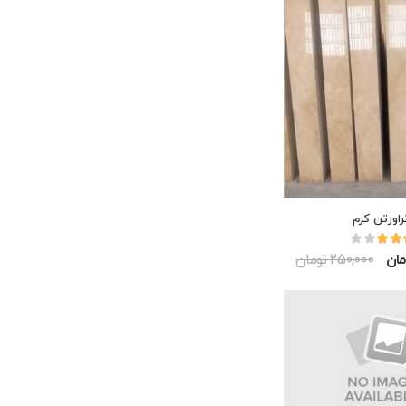
راورتن کرم
250,000 تومان