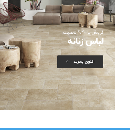
فروش تا 40% تخفیف
لباس زنانه
اکنون بخرید