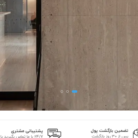
تضمین بازگشت پول
پشتیبانی مشتری
پس از 30 روز بازگشت
24/7 با ما تماس بگیرید یا ایمیل بزنید