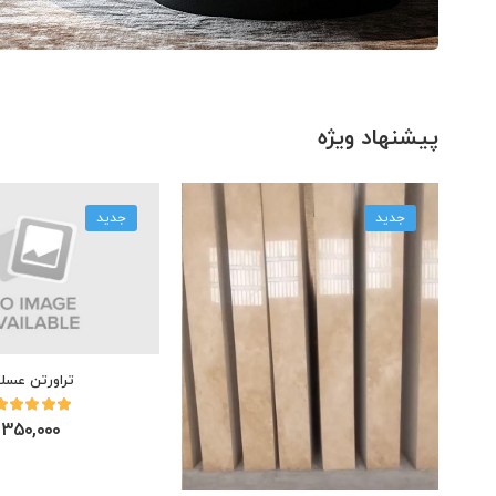
پیشنهاد ویژه
جدید
جدید
تراورتن عسل
350,000