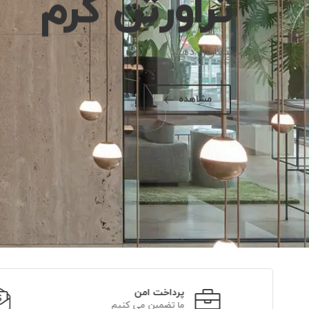
تراورتن کرم
سفارش دهید
مشاهده
پرداخت امن
ما تضمین می کنیم