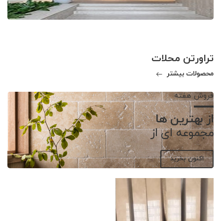
تراورتن محلات
محصولات بیشتر
فروش هفته
از بهترین ها
مجموعه ای از
اکنون بخرید