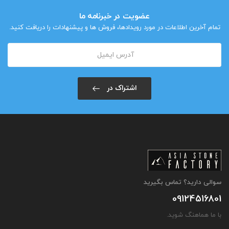
عضویت در خبرنامه ما
تمام آخرین اطلاعات در مورد رویدادها، فروش ها و پیشنهادات را دریافت کنید.
اشتراک در
سوالی دارید؟ تماس بگیرید
09124516801
با ما هماهنگ شوید.