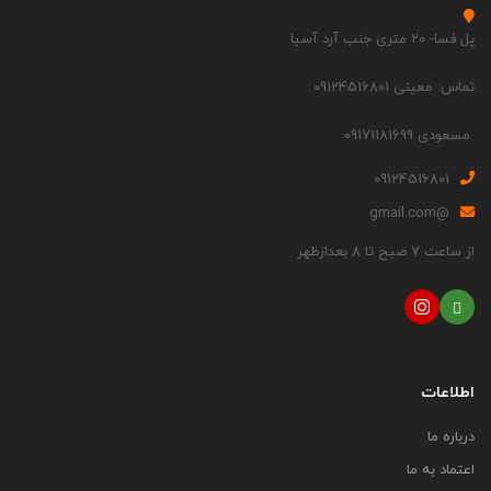
پل فسا- 20 متری جنب آرد آسیا
تماس: معینی 09124516801
مسعودی 09171181699
09124516801
@gmail.com
از ساعت 7 صبح تا 8 بعدازظهر
اطلاعات
درباره ما
اعتماد به ما