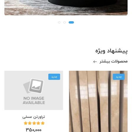
پیشنهاد ویژه
محصولات بیشتر
جدید
جدید
تراورتن عسلی
350,000